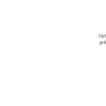
Opt
grâ