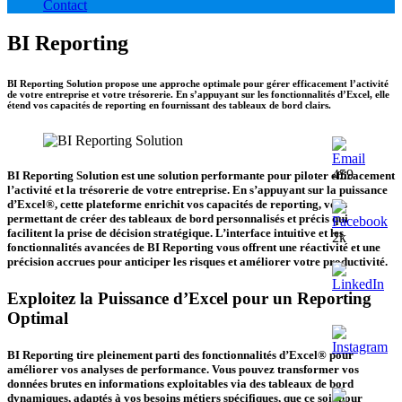
Contact
BI Reporting
BI Reporting Solution propose une approche optimale pour gérer efficacement l’activité
de votre entreprise et votre trésorerie. En s’appuyant sur les fonctionnalités d’Excel, elle
étend vos capacités de reporting en fournissant des tableaux de bord clairs.
459
BI Reporting Solution est une solution performante pour piloter efficacement
l’activité et la trésorerie de votre entreprise. En s’appuyant sur la puissance
d’Excel®, cette plateforme enrichit vos capacités de reporting, vous
permettant de créer des tableaux de bord personnalisés et précis qui
facilitent la prise de décision stratégique. L’interface intuitive et les
2k
fonctionnalités avancées de BI Reporting vous offrent une réactivité et une
précision accrues pour anticiper les risques et améliorer votre productivité.
Exploitez la Puissance d’Excel pour un Reporting
Optimal
BI Reporting tire pleinement parti des fonctionnalités d’Excel® pour
améliorer vos analyses de performance. Vous pouvez transformer vos
données brutes en informations exploitables via des tableaux de bord
dynamiques, adaptés à vos besoins métiers spécifiques, que ce soit pour